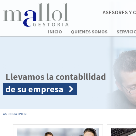
ASESORES Y 
INICIO
QUIENES SOMOS
SERVICI
Llevamos la contabilidad
de su empresa
ASESORIA ONLINE