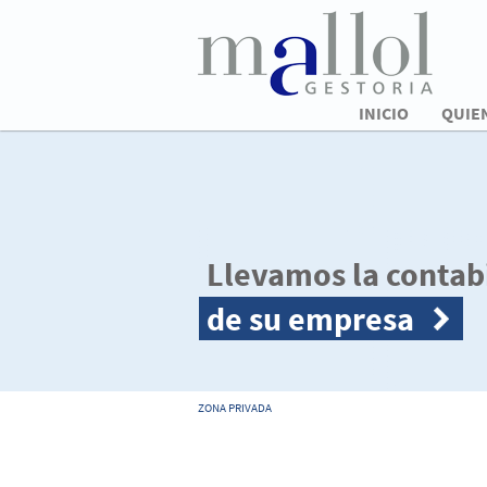
INICIO
QUIE
Llevamos la contab
de su empresa
ZONA PRIVADA