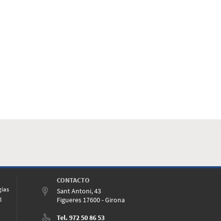
CONTACTO
gías
Sant Antoni, 43
l
Figueres 17600 - Girona
Tel. 972 50 86 53